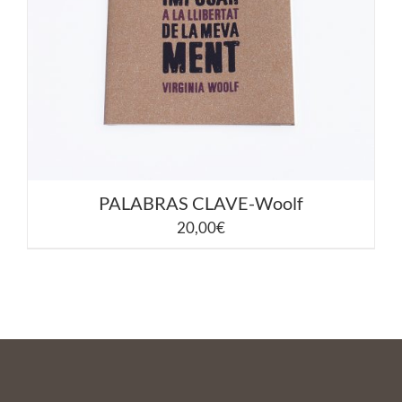
AÑADIR AL CARRITO
/
DETALLES
PALABRAS CLAVE-Woolf
20,00
€