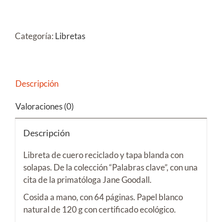
CLAVE-
Goodall
cantidad
Categoría:
Libretas
Descripción
Valoraciones (0)
Descripción
Libreta de cuero reciclado y tapa blanda con
solapas. De la colección “Palabras clave”, con una
cita de la primatóloga Jane Goodall.
Cosida a mano, con 64 páginas. Papel blanco
natural de 120 g con certificado ecológico.