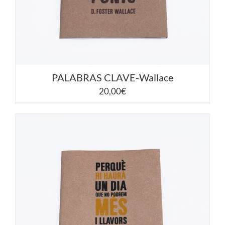
PALABRAS CLAVE-Wallace
20,00
€
AÑADIR AL CARRITO
/
DETALLES