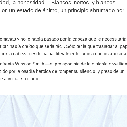
ondad, la honestidad… Blancos inertes, y blancos
olor, un estado de ánimo, un principio abrumado por
manas y no le había pasado por la cabeza que le necessitaría
ir, había creído que sería fácil. Sólo tenía que trasladar al pa
 por la cabeza desde hacía, literalmente, unos cuantos años».
4
enfrenta Winston Smith —el protagonista de la distopía orwellia
do por la osadía heroica de romper su silencio, y preso de un
e a iniciar su diario…