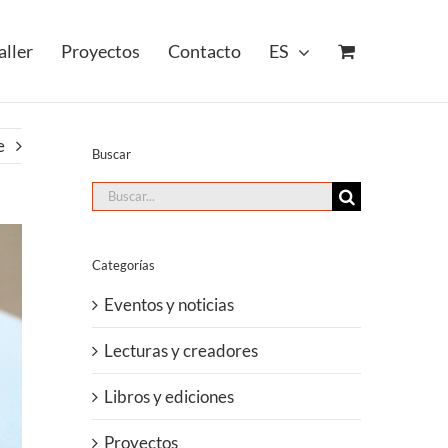
aller
Proyectos
Contacto
ES
e
Buscar
Buscar:
Categorías
Eventos y noticias
Lecturas y creadores
Libros y ediciones
Proyectos