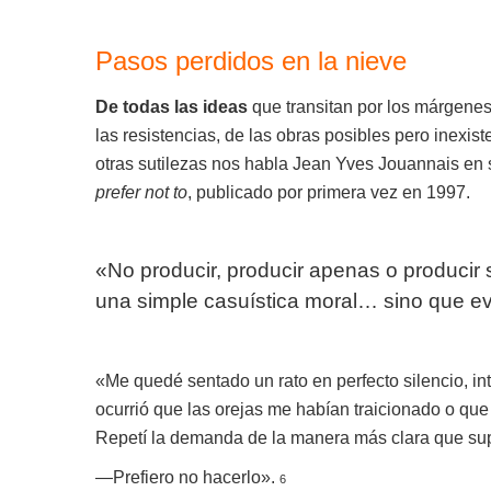
Pasos perdidos en la nieve
De todas las ideas
que transitan por los márgenes
las resistencias, de las obras posibles pero inexi
otras sutilezas nos habla Jean Yves Jouannais en
prefer not to
, publicado por primera vez en 1997.
«No producir, producir apenas o producir 
una simple casuística moral… sino que evi
«Me quedé sentado un rato en perfecto silencio, i
ocurrió que las orejas me habían traicionado o que
Repetí la demanda de la manera más clara que supe
—Prefiero no hacerlo».
6