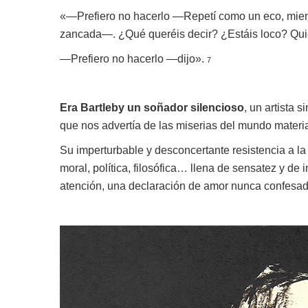
«—Prefiero no hacerlo —Repetí como un eco, mient
zancada—. ¿Qué queréis decir? ¿Estáis loco? Qui
—Prefiero no hacerlo —dijo».
7
Era Bartleby un soñador silencioso
, un artista 
que nos advertía de las miserias del mundo materi
Su imperturbable y desconcertante resistencia a la
moral, política, filosófica… llena de sensatez y de
atención, una declaración de amor nunca confesa