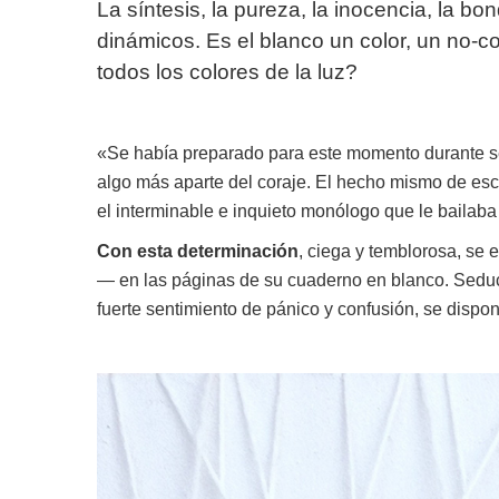
La síntesis, la pureza, la inocencia, la b
dinámicos. Es el blanco un color, un no-c
todos los colores de la luz?
«Se había preparado para este momento durante se
algo más aparte del coraje. El hecho mismo de escrib
el interminable e inquieto monólogo que le bailaba
Con esta determinación
, ciega y temblorosa, se 
— en las páginas de su cuaderno en blanco. Seduci
fuerte sentimiento de pánico y confusión, se dispon