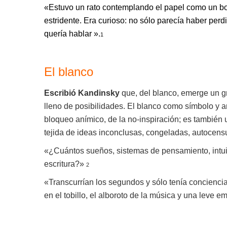
«Estuvo un rato contemplando el papel como un bob
estridente. Era curioso: no sólo parecía haber per
quería hablar ».
1
El blanco
Escribió Kandinsky
que, del blanco, emerge un gra
lleno de posibilidades. El blanco como símbolo y an
bloqueo anímico, de la no-inspiración; es también 
tejida de ideas inconclusas, congeladas, autocens
«¿Cuántos sueños, sistemas de pensamiento, intui
escritura?»
2
«Transcurrían los segundos y sólo tenía conciencia 
en el tobillo, el alboroto de la música y una leve 