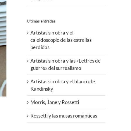
Últimas entradas
Artistas sin obra y el
caleidoscopio de las estrellas
perdidas
Artistas sin obra y las «Lettres de
guerre» del surrealismo
Artistas sin obra y el blanco de
Kandinsky
Morris, Jane y Rossetti
Rossetti y las musas románticas