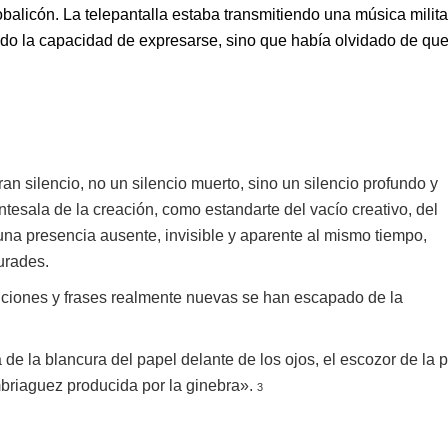
alicón. La telepantalla estaba transmitiendo una música milita
dido la capacidad de expresarse, sino que había olvidado de qu
n silencio, no un silencio muerto, sino un silencio profundo y
tesala de la creación, como estandarte del vacío creativo, del
una presencia ausente, invisible y aparente al mismo tiempo,
urades.
ciones y frases realmente nuevas se han escapado de la
de la blancura del papel delante de los ojos, el escozor de la p
embriaguez producida por la ginebra».
3