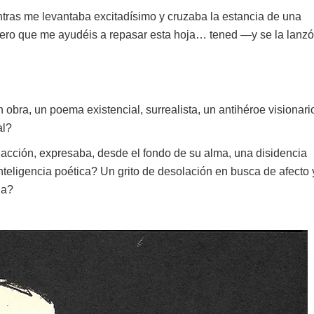
ras me levantaba excitadísimo y cruzaba la estancia de una
ero que me ayudéis a repasar esta hoja… tened —y se la lanzó
sin obra, un poema existencial, surrealista, un antihéroe visionari
al?
 acción, expresaba, desde el fondo de su alma, una disidencia
 inteligencia poética? Un grito de desolación en busca de afecto 
da?