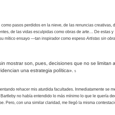
 como pasos perdidos en la nieve, de las renuncias creativas, 
stentes, de las vidas esculpidas como obras de arte… De estas y
 su mítico ensayo —tan inspirador como espeso
Artistas sin obra
sin mostrar son, pues, decisiones que no se limitan 
dencian una estrategia política».
5
ntentando rehacer mis aturdida facultades. Inmediatamente se m
 Bartleby no había entendido lo más mínimo lo que le quería dec
. Pero, con una similar claridad, me llegó la misma contestaci