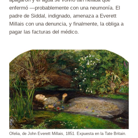
enfermó —probablemente con una neumonía. El
padre de Siddal, indignado, amenaza a Everett
Millais con una denuncia, y finalmente, la obliga a
pagar las facturas del médico.
Ofelia, de John Everett Millais, 1851. Expuesta en la Tate Britain.