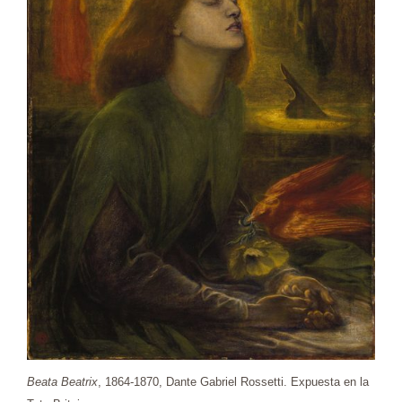
Beata Beatrix
, 1864-1870, Dante Gabriel Rossetti. Expuesta en la