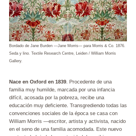
Bordado de Jane Burden —Jane Morris— para Morris & Co. 1876.
Seda y lino. Textile Research Centre, Leiden / William Morris
Gallery.
Nace en Oxford en 1839
. Procedente de una
familia muy humilde, marcada por una infancia
difícil, acosada por la pobreza, recibe una
educación muy deficiente. Transgrediendo todas las
convenciones sociales de la época se casa con
William Morris —escritor, artista y activista, nacido
en el seno de una familia acomodada. Este nuevo