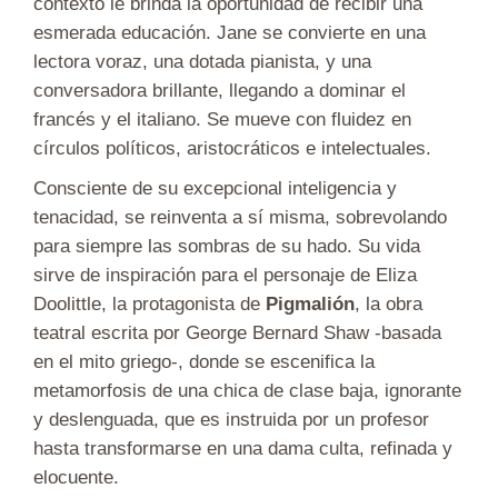
contexto le brinda la oportunidad de recibir una
esmerada educación. Jane se convierte en una
lectora voraz, una dotada pianista, y una
conversadora brillante, llegando a dominar el
francés y el italiano. Se mueve con fluidez en
círculos políticos, aristocráticos e intelectuales.
Consciente de su excepcional inteligencia y
tenacidad, se reinventa a sí misma, sobrevolando
para siempre las sombras de su hado.
Su vida
sirve de inspiración para el personaje de Eliza
Doolittle, la protagonista de
Pigmalión
, la obra
teatral escrita por George Bernard Shaw -basada
en el mito griego-, donde se escenifica la
metamorfosis de una chica de clase baja, ignorante
y deslenguada, que es instruida por un profesor
hasta transformarse en una dama culta, refinada y
elocuente.