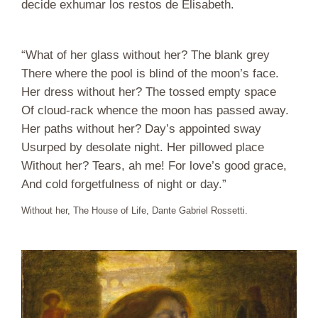
decide exhumar los restos de Elisabeth.
“What of her glass without her? The blank grey
There where the pool is blind of the moon’s face.
Her dress without her? The tossed empty space
Of cloud-rack whence the moon has passed away.
Her paths without her? Day’s appointed sway
Usurped by desolate night. Her pillowed place
Without her? Tears, ah me! For love’s good grace,
And cold forgetfulness of night or day.”
Without her, The House of Life, Dante Gabriel Rossetti.