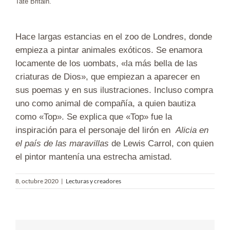
Tate Britain.
Hace largas estancias en el zoo de Londres, donde
empieza a pintar animales exóticos. Se enamora
locamente de los uombats, «la más bella de las
criaturas de Dios», que empiezan a aparecer en
sus poemas y en sus ilustraciones. Incluso compra
uno como animal de compañía, a quien bautiza
como «Top». Se explica que «Top» fue la
inspiración para el personaje del lirón en
Alicia en
el país de las maravillas
de Lewis Carrol, con quien
el pintor mantenía una estrecha amistad.
8, octubre 2020
|
Lecturas y creadores