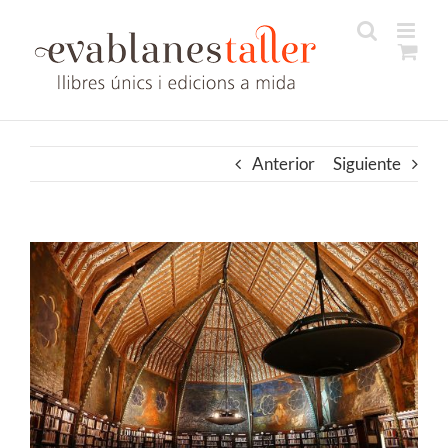
Saltar
al
contenido
Anterior
Siguiente