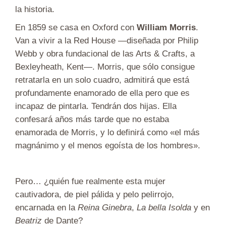
la historia.
En 1859 se casa en Oxford con
William Morris
.
Van a vivir a la Red House —diseñada por Philip
Webb y obra fundacional de las Arts & Crafts, a
Bexleyheath, Kent—. Morris, que sólo consigue
retratarla en un solo cuadro, admitirá que está
profundamente enamorado de ella pero que es
incapaz de pintarla. Tendrán dos hijas. Ella
confesará años más tarde que no estaba
enamorada de Morris, y lo definirá como «el más
magnánimo y el menos egoísta de los hombres».
Pero… ¿quién fue realmente esta mujer
cautivadora, de piel pálida y pelo pelirrojo,
encarnada en la
Reina Ginebra
,
La bella Isolda
y en
Beatriz
de Dante?