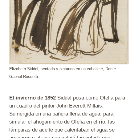
Elizabeth Siddal, sentada y pintando en un caballete, Dante
Gabriel Rossetti.
El invierno de 1852
Siddal posa como Ofelia para
un cuadro del pintor John Everett Millais.
Sumergida en una bañera llena de agua, para
simular el ahogamiento de Ofelia en el río, las
lámparas de aceite que calentaban el agua se
apagaron y el agua se volvió tan helada que