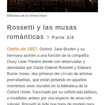
Biblioteca de la Oxford Union
Rossetti y las musas
románticas
>
Parte 3/4
Otoño de 1857
, Oxford. Jane Burden y su
hermana asisten a una función de la compañía
Drury Lane Theatre donde son observadas y
abordadas por Dante Gabriel Rossetti y Edward
Burne-Jones, dos pintores del círculo de artistas
prerrafaelitas, que están pintando en aquellos
momentos unos murales en la biblioteca de la
Oxford Union. Fascinado por su sofisticada belleza,
e invadidos ambos por una especie de atracción
salvaje, Rossetti le pide que haga de modelo para